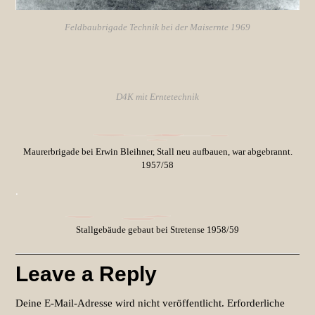
Feldbaubrigade Technik bei der Maisernte 1969
D4K mit Erntetechnik
Maurerbrigade bei Erwin Bleihner, Stall neu aufbauen, war abgebrannt.
1957/58
.
Stallgebäude gebaut bei Stretense 1958/59
Leave a Reply
Deine E-Mail-Adresse wird nicht veröffentlicht.
Erforderliche