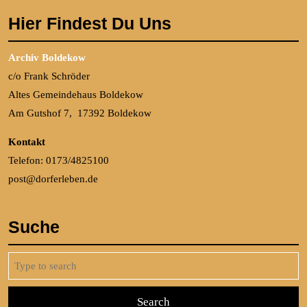
Hier Findest Du Uns
Archiv Boldekow
c/o Frank Schröder
Altes Gemeindehaus Boldekow
Am Gutshof 7, 17392 Boldekow
Kontakt
Telefon: 0173/4825100
post@dorferleben.de
Suche
Search
for: