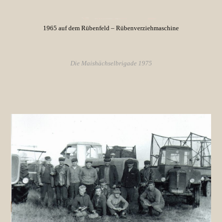
1965 auf dem Rübenfeld – Rübenverziehmaschine
Die Maishächselbrigade 1975