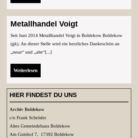
Metallhandel
Voigt
Metallhandel Voigt
Seit Juni 2014 Metallhandel Voigt in Boldekow Boldekow
(gk). An dieser Stelle wird ein herzliches Dankeschön an
„neue“ und „alte“[...]
Weiterlesen
Weiterlesen
HIER FINDEST DU UNS
Archiv Boldekow
c/o Frank Schröder
Altes Gemeindehaus Boldekow
Am Gutshof 7, 17392 Boldekow