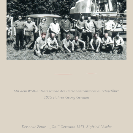
.
Mit dem W50-Aufsatz wurde der Personentransport durchgeführt.
1975 Fahrer Georg German
Der neue Zetor – „Oni“ Germann 1971, Sigfried Lösche